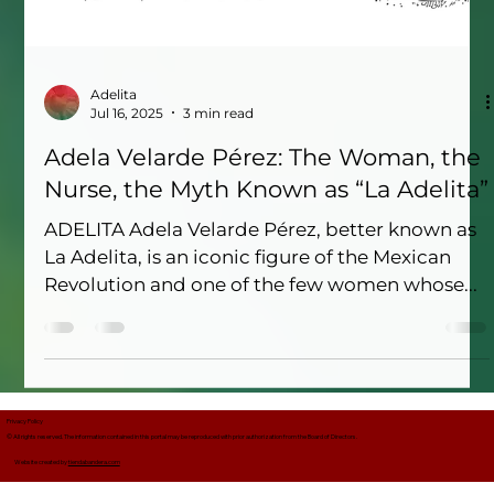
Adelita
Jul 16, 2025
3 min read
Adela Velarde Pérez: The Woman, the
Nurse, the Myth Known as “La Adelita”
ADELITA Adela Velarde Pérez, better known as
La Adelita, is an iconic figure of the Mexican
Revolution and one of the few women whose...