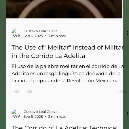
Gustavo Leal Cueva
Sep 6, 2025
3 min read
The Use of "Melitar" Instead of Militar
in the Corrido La Adelita
El uso de la palabra melitar en el corrido de La
Adelita es un rasgo lingüístico derivado de la
oralidad popular de la Revolución Mexicana.
Más que un error, refleja la variación fonética y