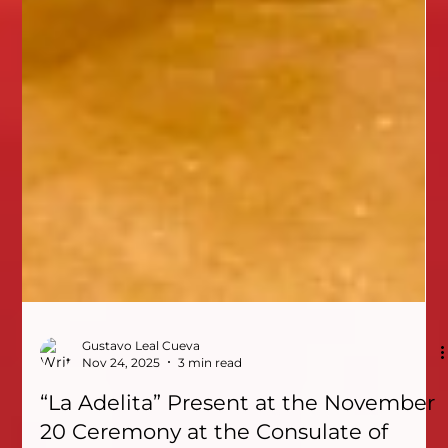
Gustavo Leal Cueva
Nov 24, 2025
3 min read
“La Adelita” Present at the November