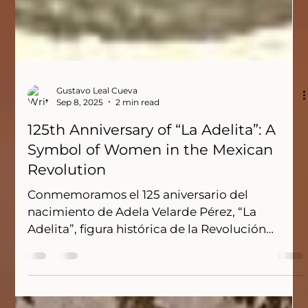
Gustavo Leal Cueva
Sep 8, 2025
2 min read
125th Anniversary of “La Adelita”: A
Symbol of Women in the Mexican
Revolution
Conmemoramos el 125 aniversario del
nacimiento de Adela Velarde Pérez, “La
Adelita”, figura histórica de la Revolución
Mexicana y símbolo de la participación