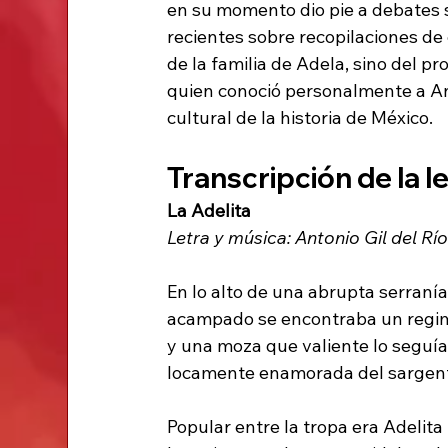
en su momento dio pie a debates s
recientes sobre recopilaciones de 
de la familia de Adela, sino del pr
quien conoció personalmente a Ant
cultural de la historia de México.
Transcripción de la l
La Adelita
Letra y música: Antonio Gil del R
En lo alto de una abrupta serraní
acampado se encontraba un regi
y una moza que valiente lo seguí
locamente enamorada del sargen
Popular entre la tropa era Adelita