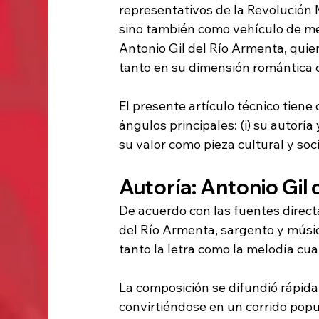
representativos de la Revolución M
sino también como vehículo de mem
Antonio Gil del Río Armenta, quien
tanto en su dimensión romántica c
El presente artículo técnico tiene
ángulos principales: (i) su autoría y 
su valor como pieza cultural y soci
Autoría: Antonio Gil
De acuerdo con las fuentes directa
del Río Armenta, sargento y músic
tanto la letra como la melodía cu
La composición se difundió rápida
convirtiéndose en un corrido popula