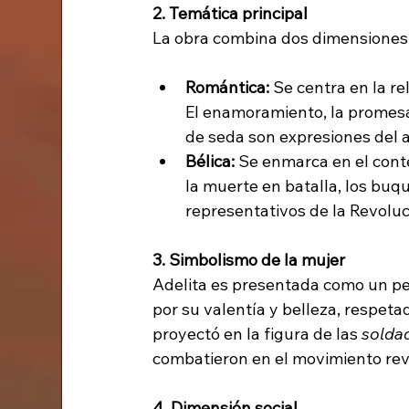
2. Temática principal
La obra combina dos dimensiones
Romántica:
 Se centra en la r
El enamoramiento, la promesa
de seda son expresiones del a
Bélica:
 Se enmarca en el conte
la muerte en batalla, los buqu
representativos de la Revoluc
3. Simbolismo de la mujer
Adelita es presentada como un pe
por su valentía y belleza, respetad
proyectó en la figura de las 
solda
combatieron en el movimiento rev
4. Dimensión social