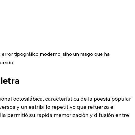
 error tipográfico moderno, sino un rasgo que ha 
orrido.
 letra
ional octosilábica, característica de la poesía popular 
ersos y un estribillo repetitivo que refuerza el 
illa permitió su rápida memorización y difusión entre 