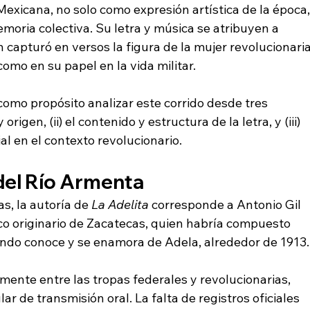
exicana, no solo como expresión artística de la época,
oria colectiva. Su letra y música se atribuyen a 
 capturó en versos la figura de la mujer revolucionaria
omo en su papel en la vida militar.
 como propósito analizar este corrido desde tres 
origen, (ii) el contenido y estructura de la letra, y (iii) 
al en el contexto revolucionario.
 del Río Armenta
s, la autoría de 
La Adelita
 corresponde a Antonio Gil 
o originario de Zacatecas, quien habría compuesto 
ando conoce y se enamora de Adela, alrededor de 1913.
mente entre las tropas federales y revolucionarias, 
r de transmisión oral. La falta de registros oficiales 