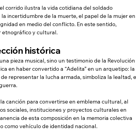
l corrido ilustra la vida cotidiana del soldado 
la incertidumbre de la muerte, el papel de la mujer en
gnidad en medio del conflicto. En este sentido, 
etnográfico y cultural.
ección histórica
 una pieza musical, sino un testimonio de la Revolución
ca en haber convertido a “Adelita” en un arquetipo: la
e representar la lucha armada, simboliza la lealtad, e
 guerra.
 la canción para convertirse en emblema cultural, al 
 sociales, instituciones y proyectos culturales en 
manencia de esta composición en la memoria colectiva 
do como vehículo de identidad nacional.