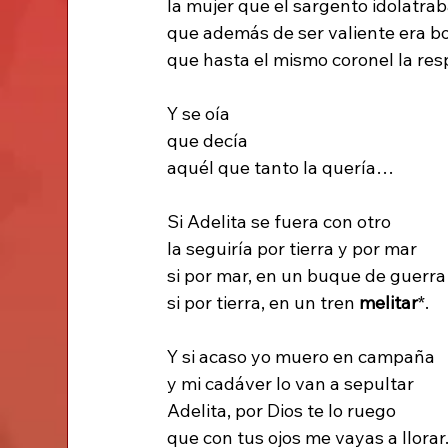
la mujer que el sargento idolatra
que además de ser valiente era b
que hasta el mismo coronel la res
Y se oía
que decía
aquél que tanto la quería…
Si Adelita se fuera con otro
la seguiría por tierra y por mar
si por mar, en un buque de guerra
si por tierra, en un tren 
melitar
*.
Y si acaso yo muero en campaña
y mi cadáver lo van a sepultar
Adelita, por Dios te lo ruego
que con tus ojos me vayas a llorar