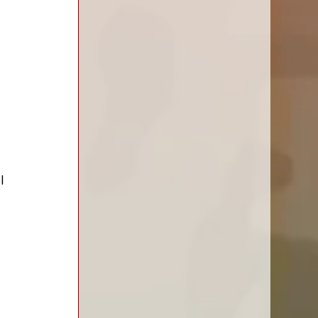
 
 
 
l 