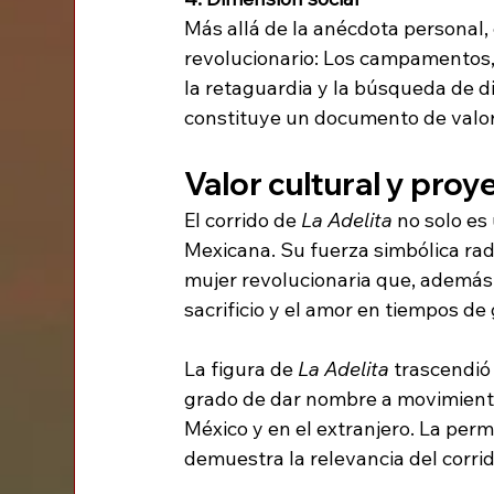
Más allá de la anécdota personal, e
revolucionario: Los campamentos, 
la retaguardia y la búsqueda de di
constituye un documento de valor 
Valor cultural y proy
El corrido de 
La Adelita
 no solo es
Mexicana. Su fuerza simbólica radi
mujer revolucionaria que, además d
sacrificio y el amor en tiempos de
La figura de 
La Adelita
 trascendió
grado de dar nombre a movimientos
México y en el extranjero. La per
demuestra la relevancia del corri