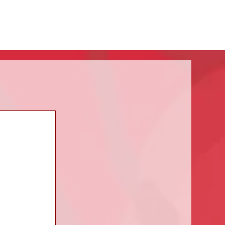
ng
Articulos