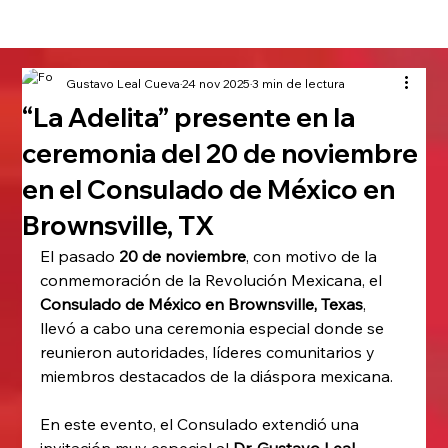
Gustavo Leal Cueva
24 nov 2025
3 min de lectura
“La Adelita” presente en la
ceremonia del 20 de noviembre
en el Consulado de México en
Brownsville, TX
El pasado 
20 de noviembre
, con motivo de la 
conmemoración de la Revolución Mexicana, el 
Consulado de México en Brownsville, Texas
, 
llevó a cabo una ceremonia especial donde se 
reunieron autoridades, líderes comunitarios y 
miembros destacados de la diáspora mexicana.
En este evento, el Consulado extendió una 
invitación muy especial al 
Dr.
Gustavo Leal 