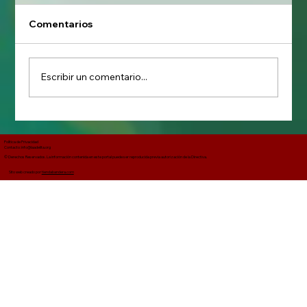
Comentarios
Escribir un comentario...
El uso de la palabra “melitar” en el
corrido de La Adelita
Política de Privacidad
Contacto: info@laadelita.org
© Derechos Reservados. La información contenida en este portal puede ser reproducida previa autorización de la Directiva.
Sito web creado por
tiendabandera.com