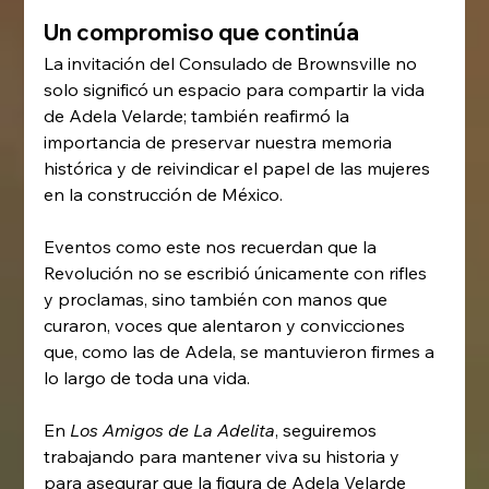
Un compromiso que continúa
La invitación del Consulado de Brownsville no 
solo significó un espacio para compartir la vida 
de Adela Velarde; también reafirmó la 
importancia de preservar nuestra memoria 
histórica y de reivindicar el papel de las mujeres 
en la construcción de México.
Eventos como este nos recuerdan que la 
Revolución no se escribió únicamente con rifles 
y proclamas, sino también con manos que 
curaron, voces que alentaron y convicciones 
que, como las de Adela, se mantuvieron firmes a 
lo largo de toda una vida.
En 
Los Amigos de La Adelita
, seguiremos 
trabajando para mantener viva su historia y 
para asegurar que la figura de Adela Velarde 